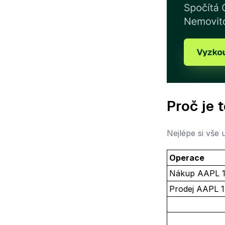
Proč je 
Nejlépe si vše
Operace
Nákup AAPL 
Prodej AAPL 1