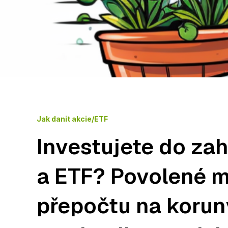
Jak danit akcie/ETF
Investujete do zah
a ETF? Povolené 
přepočtu na korun