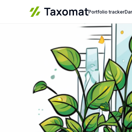
Portfolio tracker
Da