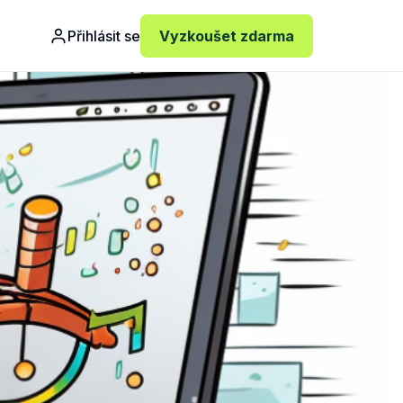
Přihlásit se
Vyzkoušet zdarma