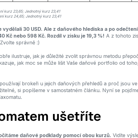
ní kurz 23,65; Jednotný kurz 23,41
nní kurz 24,65; Jednotný kurz 23,41
vydělali 30 USD. Ale z daňového hlediska a po odečtení
40 Kč nebo 598 Kč. Rozdíl v zisku je 19,3 %!
A z tohoto zi
 Zvolte správně :)
obře ilustruje, jak je důležité zvolit správnou metodu přep
kazuje, jak moc se může lišit Vaše daňové portfolio od toho,
používají brokeři u jejich daňových přehledů a proč jsou ve
žitelné, si popíšeme v samostatném článku. Nyní se pojďme
Taxomatu.
omatem ušetříte
čítáme daňové podklady pomocí obou kurzů.
Vidíte výs