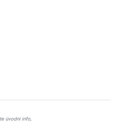
te úvodní info,