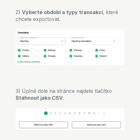
2)
Vyberte období a typy transakcí
, které
chcete exportovat.
3) Úplně dole na stránce najdete tlačítko
Stáhnout jako CSV
.