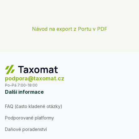
Návod na export z Portu v PDF
podpora@taxomat.cz
Po-Pá 7:00-18:00
Další informace
FAQ (často kladené otázky)
Podporované platformy
Daňové poradenství