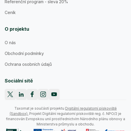
Referenční program - sleva 20%
Ceník
O projektu
O nás
Obchodní podmínky
Ochrana osobních údajů
Sociální sítě
Taxomat je součástí projektu
Digitální regulatorní pískoviště
(Sandbox).
Projekt Digitální regulatorní pískoviště reg. č. NPO/2 je
financován Evropskou unií prostřednictvím Národního plánu obnovy a
Ministerstva průmyslu a obchodu.