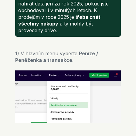
nahrát data jen za rok 2025, pokud jste
obchodovali i v minulých letech. K
prodejům v roce 2025 je t
řeba znát
všechny nákupy
a ty mohly být
provedeny dříve.
1) V hlavním menu vyberte
Peníze /
Peněženka a transakce
.