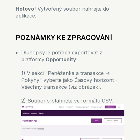
Hotovo!
Vytvořený soubor nahrajte do
aplikace.
POZNÁMKY KE ZPRACOVÁNÍ
Dluhopisy je potřeba exportovat z
platformy
Opportunity
:
1) V sekci "Peněženka a transakce ->
Pokyny" vyberte jako Časový horizont -
Všechny transakce (viz obrázek).
2) Soubor si stáhněte ve formátu CSV.