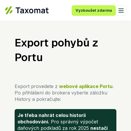
Vyzkoušet zdarma
Export pohybů z
Portu
Export provedete z
webové aplikace Portu
.
Po přihlášení do brokera vyberte záložku
History a pokračujte:
Je třeba nahrát celou historii
obchodování.
Pro správný výpočet
daňových podkladů za rok 2025
nestačí