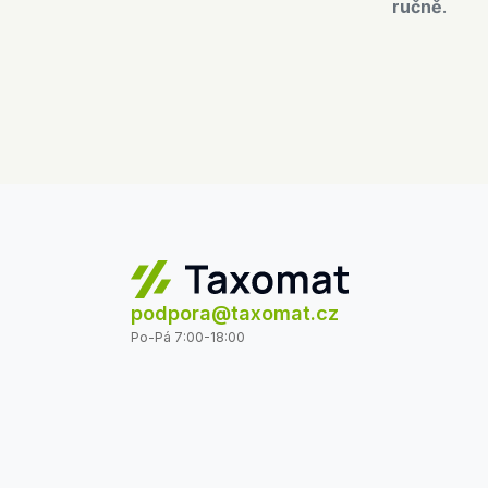
ručně
.
podpora@taxomat.cz
Po-Pá 7:00-18:00