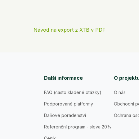
Návod na export z XTB v PDF
Další informace
O projekt
FAQ (často kladené otázky)
O nás
Podporované platformy
Obchodní p
Daňové poradenství
Ochrana oso
Referenční program - sleva 20%
Ceník