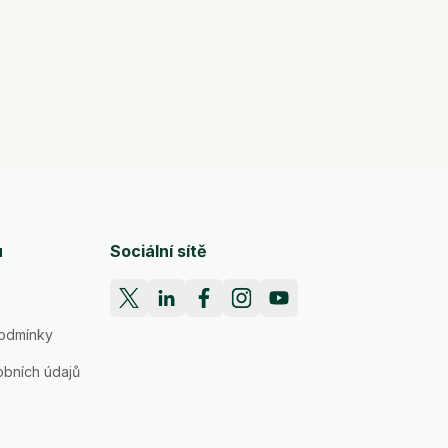
u
Sociální sítě
odmínky
bních údajů