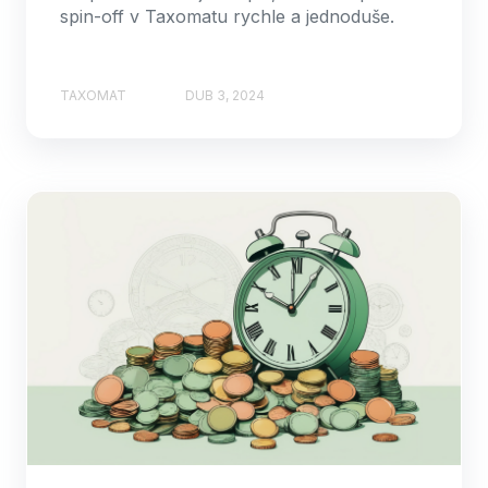
spin-off v Taxomatu rychle a jednoduše.
TAXOMAT
DUB 3, 2024