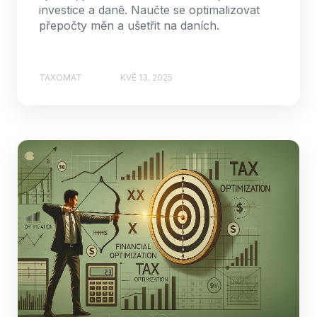
investice a daně. Naučte se optimalizovat
přepočty měn a ušetřit na daních.
TAXOMAT
KVĚ 13, 2025