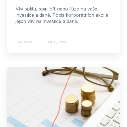
Vliv splitu, spin-off nebo fúze na vaše
investice a daně. Popis korporátních akcí a
jejich vliv na investice a daně.
TAXOMAT
LIS 5, 2025