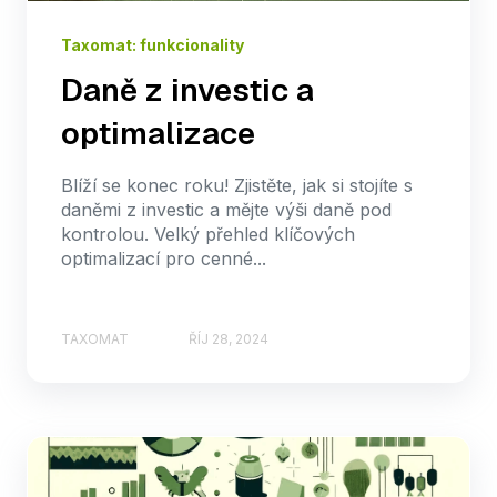
Taxomat: funkcionality
Daně z investic a
optimalizace
Blíží se konec roku! Zjistěte, jak si stojíte s
daněmi z investic a mějte výši daně pod
kontrolou. Velký přehled klíčových
optimalizací pro cenné...
TAXOMAT
ŘÍJ 28, 2024