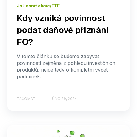
Jak danit akcie/ETF
Kdy vzniká povinnost
podat daňové přiznání
FO?
V tomto článku se budeme zabývat
povinností zejména z pohledu investičních
produktů, nejde tedy o kompletní výčet
podmínek.
TAXOMAT
ÚNO 29, 2024