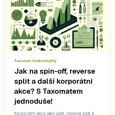
Taxomat: funkcionality
Jak na spin-off, reverse
split a další korporátní
akce? S Taxomatem
jednoduše!
Korporátní akce jako split, reverse split a