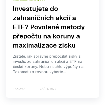
Investujete do
zahraničních akcií a
ETF? Povolené metody
přepočtu na koruny a
maximalizace zisku
Zjistěte, jak správně přepočítat zisky z
investic ze zahraničních akcií a ETF na
české koruny. Nebo nechte výpočty na
Taxomatu a rovnou vyberte...
TAXOMAT
ZÁŘ 4, 2023