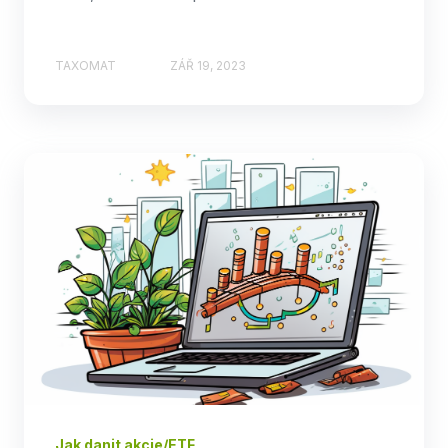
TAXOMAT
ZÁŘ 19, 2023
Jak danit akcie/ETF