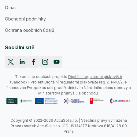
O nás
Obchodní podmínky
Ochrana osobních údajů
Sociální sítě
Taxomat je součástí projektu
Digitální regulatorní pískoviště
(Sandbox).
Projekt Digitální regulatorní pískoviště reg. č. NPO/2 je
financován Evropskou unií prostřednictvím Národního plánu obnovy a
Ministerstva průmyslu a obchodu.
Copyright © 2022–2026 AccuSol s.r.o. | Všechna právy vyhrazena
Provozovatel:
AccuSol s.r.o. IČO: 19134177 Krokova 818/4 128 00
Praha