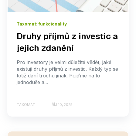
Taxomat: funkcionality
Druhy příjmů z investic a
jejich zdanění
Pro investory je velmi důležité vědět, jaké
existují druhy příjmů z investic. Každý typ se
totiž daní trochu jinak. Pojďme na to
jednoduše a...
TAXOMAT
ŘÍJ 10, 2025