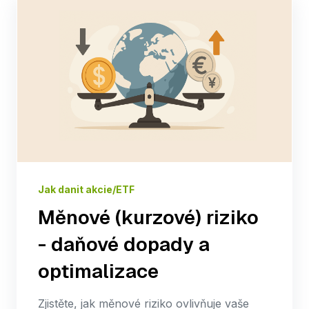
Jak danit akcie/ETF
Měnové (kurzové) riziko
- daňové dopady a
optimalizace
Zjistěte, jak měnové riziko ovlivňuje vaše