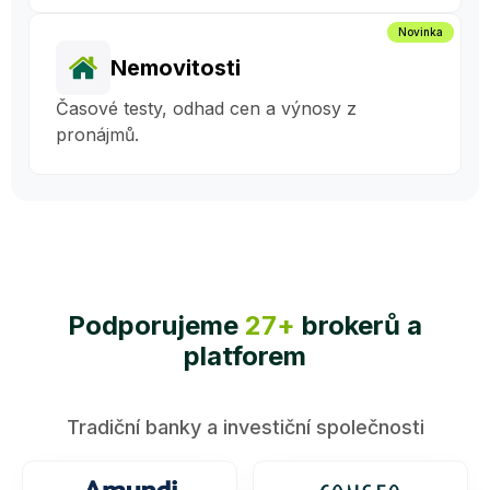
Novinka
Nemovitosti
Časové testy, odhad cen a výnosy z
pronájmů.
Podporujeme
27+
brokerů a
platforem
Tradiční banky a investiční společnosti