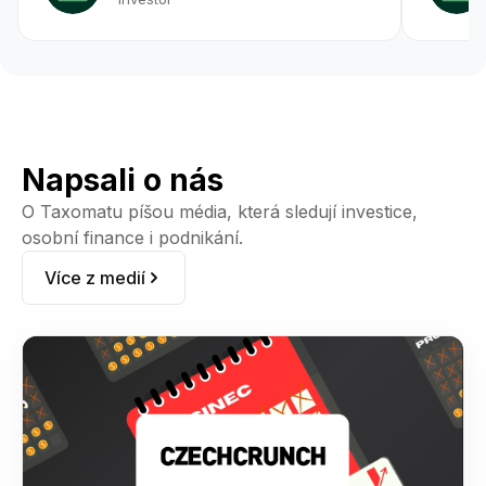
Napsali o nás
O Taxomatu píšou média, která sledují investice,
osobní finance i podnikání.
Více z medií