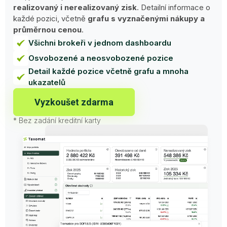
realizovaný i nerealizovaný zisk
. Detailní informace o
každé pozici, včetně
grafu s vyznačenými nákupy a
průměrnou cenou
.
Všichni brokeři v jednom dashboardu
Osvobozené a neosvobozené pozice
Detail každé pozice včetně grafu a mnoha
ukazatelů
Vyzkoušet zdarma
* Bez zadání kreditní karty