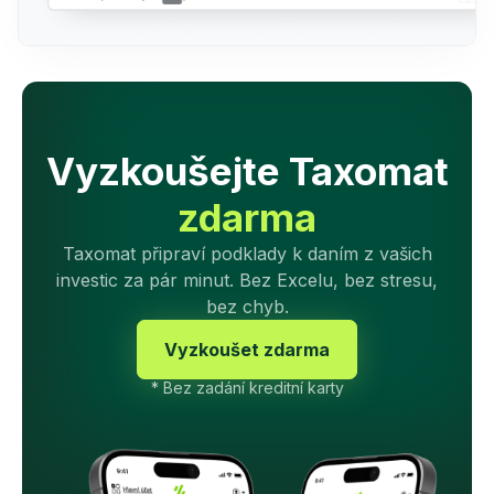
Vyzkoušejte Taxomat
zdarma
Taxomat připraví podklady k daním z vašich
investic za pár minut. Bez Excelu, bez stresu,
bez chyb.
Vyzkoušet zdarma
* Bez zadání kreditní karty