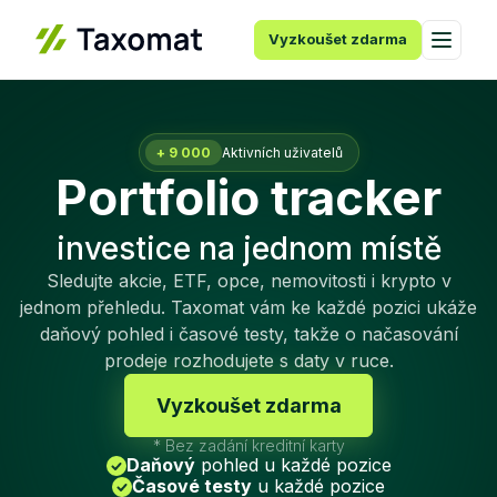
Vyzkoušet zdarma
+ 9 000
Aktivních uživatelů
Portfolio tracker
investice na jednom místě
Sledujte akcie, ETF, opce, nemovitosti i krypto v
jednom přehledu. Taxomat vám ke každé pozici ukáže
daňový pohled i časové testy, takže o načasování
prodeje rozhodujete s daty v ruce.
Vyzkoušet zdarma
* Bez zadání kreditní karty
Daňový
pohled u každé pozice
Časové testy
u každé pozice