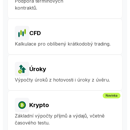
Podpora termínových
kontraktů.
CFD
Kalkulace pro oblíbený krátkodobý trading.
Úroky
Výpočty úroků z hotovosti i úroky z úvěru.
Novinka
Krypto
Základní výpočty příjmů a výdajů, včetně
časového testu.