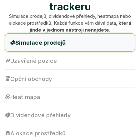
trackeru
Simulace prodejů, dividendové přehledy, heatmapa nebo
alokace prostředků. Každá funkce vám dává data,
která
jinde v jednom nástroji nenajdete.
Simulace prodejů
Uzavřené pozice
Opční obchody
Heat mapa
Dividendové přehledy
Alokace prostředků