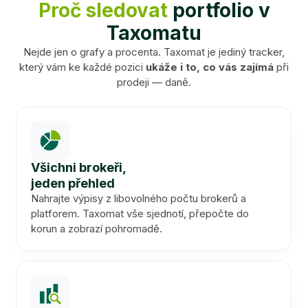
Proč sledovat
portfolio v
Taxomatu
Nejde jen o grafy a procenta. Taxomat je jediný tracker,
který vám ke každé pozici
ukáže i to, co vás zajímá
při
prodeji — daně.
Všichni brokeři,
jeden přehled
Nahrajte výpisy z libovolného počtu brokerů a
platforem. Taxomat vše sjednotí, přepočte do
korun a zobrazí pohromadě.