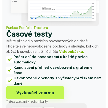
Funkce Portfolio Trackeru
Časové testy
Mějte přehled o pozicích osvobozených od daně.
Hlídejte své neosvobozené obchody a sledujte, kolik dní
zbývá k osvobození. Zhlédněte
Videoukázku.
Počet dní do osvobození u každé pozice
automaticky
Kumulativní přehled osvobození s grafem v
čase
Osvobozené obchody s vyčísleným ziskem bez
daně
Vyzkoušet zdarma
* Bez zadání kreditní karty