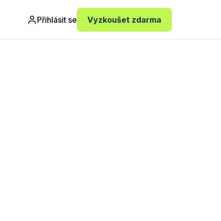
Přihlásit se
Vyzkoušet zdarma