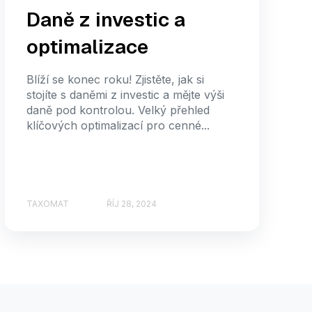
Daně z investic a
optimalizace
Blíží se konec roku! Zjistěte, jak si
stojíte s daněmi z investic a mějte výši
daně pod kontrolou. Velký přehled
klíčových optimalizací pro cenné...
TAXOMAT
ŘÍJ 28, 2024