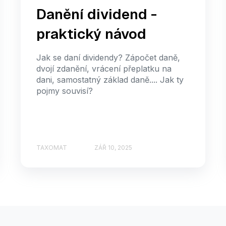
Danění dividend -
praktický návod
Jak se daní dividendy? Zápočet daně,
dvojí zdanění, vrácení přeplatku na
dani, samostatný základ daně.... Jak ty
pojmy souvisí?
TAXOMAT
ZÁŘ 10, 2025