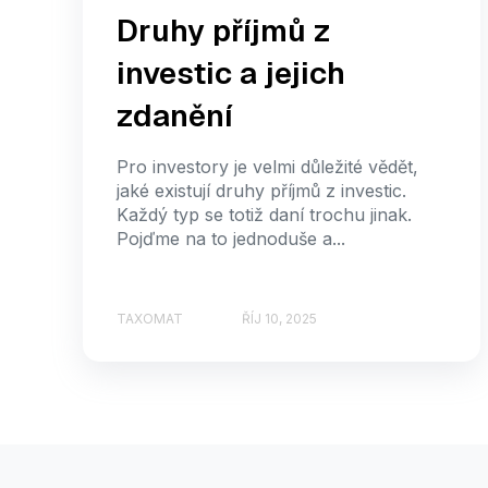
Druhy příjmů z
investic a jejich
zdanění
Pro investory je velmi důležité vědět,
jaké existují druhy příjmů z investic.
Každý typ se totiž daní trochu jinak.
Pojďme na to jednoduše a...
TAXOMAT
ŘÍJ 10, 2025