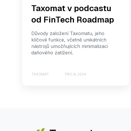
Taxomat v podcastu
od FinTech Roadmap
Důvody založení Taxomatu, jeho
klíčové funkce, včetně unikátních
nástrojů umožňujících minimalizaci
daňového zatížení.
TAXOMAT
PRO 8, 2024