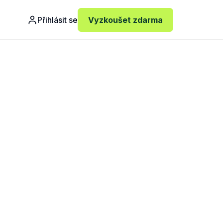
Přihlásit se
Vyzkoušet zdarma