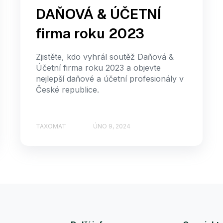
DAŇOVÁ & ÚČETNÍ
firma roku 2023
Zjistěte, kdo vyhrál soutěž Daňová &
Účetní firma roku 2023 a objevte
nejlepší daňové a účetní profesionály v
České republice.
TAXOMAT
ÚNO 9, 2024